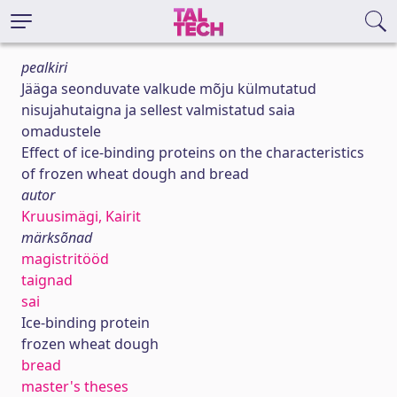
pealkiri
Jääga seonduvate valkude mõju külmutatud
nisujahutaigna ja sellest valmistatud saia
omadustele
Effect of ice-binding proteins on the characteristics
of frozen wheat dough and bread
autor
Kruusimägi, Kairit
märksõnad
magistritööd
taignad
sai
Ice-binding protein
frozen wheat dough
bread
master's theses