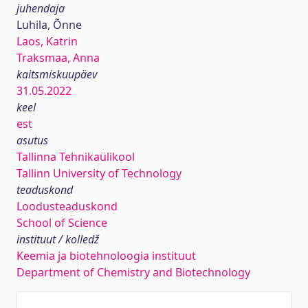
juhendaja
Luhila, Õnne
Laos, Katrin
Traksmaa, Anna
kaitsmiskuupäev
31.05.2022
keel
est
asutus
Tallinna Tehnikaülikool
Tallinn University of Technology
teaduskond
Loodusteaduskond
School of Science
instituut / kolledž
Keemia ja biotehnoloogia instituut
Department of Chemistry and Biotechnology