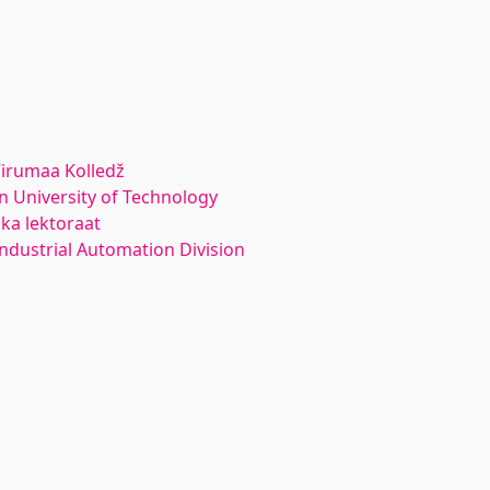
 Virumaa Kolledž
nn University of Technology
ka lektoraat
ndustrial Automation Division