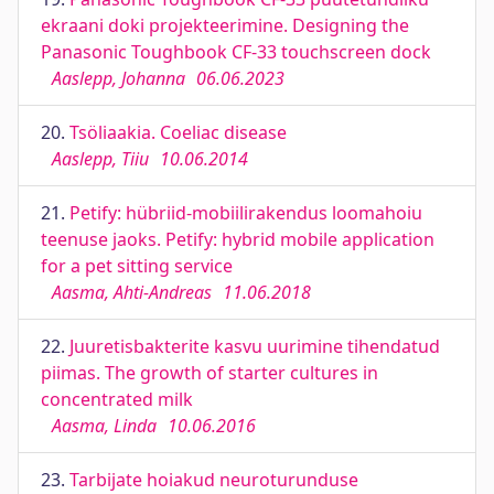
ekraani doki projekteerimine. Designing the
Panasonic Toughbook CF-33 touchscreen dock
Aaslepp, Johanna
06.06.2023
20.
Tsöliaakia. Coeliac disease
Aaslepp, Tiiu
10.06.2014
21.
Petify: hübriid-mobiilirakendus loomahoiu
teenuse jaoks. Petify: hybrid mobile application
for a pet sitting service
Aasma, Ahti-Andreas
11.06.2018
22.
Juuretisbakterite kasvu uurimine tihendatud
piimas. The growth of starter cultures in
concentrated milk
Aasma, Linda
10.06.2016
23.
Tarbijate hoiakud neuroturunduse