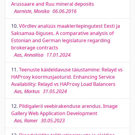
Arussaare and Ruu mineral deposits
Aarniste, Monika
06.06.2016
10.
Võrdlev analüüs maaklerilepingutest Eesti ja
Saksamaa õiguses. A comparative analysis of
Estonian and German legislature regarding
brokerage contracts
Aas, Annaliisa
17.01.2024
11.
Teenuste käideldavuse täiustamine: Relayd vs
HAProxy koormusjaoturid. Enhancing Service
Availability: Relayd vs HAProxy Load Balancers
Aas, Markus
31.05.2024
12.
Pildigalerii veebirakenduse arendus. Image
Gallery Web Application Development
Aas, Rainer
30.05.2023