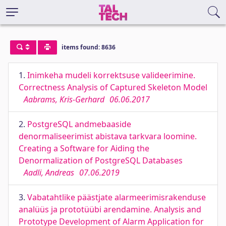
items found: 8636
1.
Inimkeha mudeli korrektsuse valideerimine.
Correctness Analysis of Captured Skeleton Model
Aabrams, Kris-Gerhard
06.06.2017
2.
PostgreSQL andmebaaside
denormaliseerimist abistava tarkvara loomine.
Creating a Software for Aiding the
Denormalization of PostgreSQL Databases
Aadli, Andreas
07.06.2019
3.
Vabatahtlike päästjate alarmeerimisrakenduse
analüüs ja prototüübi arendamine. Analysis and
Prototype Development of Alarm Application for