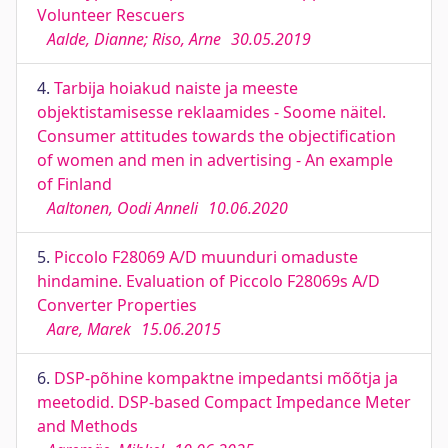
Volunteer Rescuers
Aalde, Dianne; Riso, Arne
30.05.2019
4.
Tarbija hoiakud naiste ja meeste
objektistamisesse reklaamides - Soome näitel.
Consumer attitudes towards the objectification
of women and men in advertising - An example
of Finland
Aaltonen, Oodi Anneli
10.06.2020
5.
Piccolo F28069 A/D muunduri omaduste
hindamine. Evaluation of Piccolo F28069s A/D
Converter Properties
Aare, Marek
15.06.2015
6.
DSP-põhine kompaktne impedantsi mõõtja ja
meetodid. DSP-based Compact Impedance Meter
and Methods