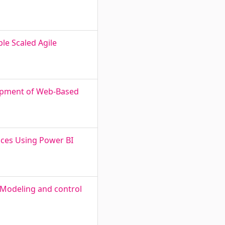
le Scaled Agile
lopment of Web-Based
ices Using Power BI
. Modeling and control