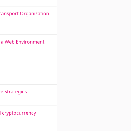
Transport Organization
g a Web Environment
e Strategies
d cryptocurrency