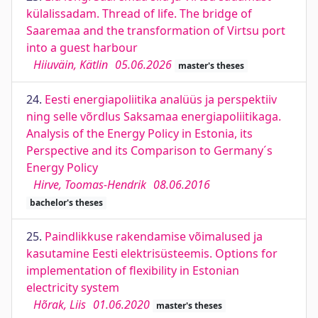
külalissadam. Thread of life. The bridge of
Saaremaa and the transformation of Virtsu port
into a guest harbour
Hiiuväin, Kätlin
05.06.2026
master's theses
24.
Eesti energiapoliitika analüüs ja perspektiiv
ning selle võrdlus Saksamaa energiapoliitikaga.
Analysis of the Energy Policy in Estonia, its
Perspective and its Comparison to Germany´s
Energy Policy
Hirve, Toomas-Hendrik
08.06.2016
bachelor's theses
25.
Paindlikkuse rakendamise võimalused ja
kasutamine Eesti elektrisüsteemis. Options for
implementation of flexibility in Estonian
electricity system
Hõrak, Liis
01.06.2020
master's theses