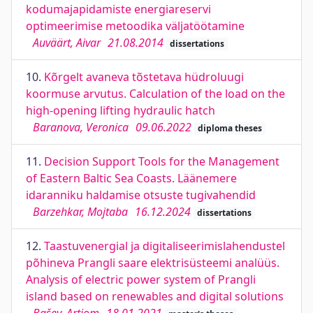
kodumajapidamiste energiareservi
optimeerimise metoodika väljatöötamine
Auväärt, Aivar
21.08.2014
dissertations
10.
Kõrgelt avaneva tõstetava hüdroluugi
koormuse arvutus. Calculation of the load on the
high-opening lifting hydraulic hatch
Baranova, Veronica
09.06.2022
diploma theses
11.
Decision Support Tools for the Management
of Eastern Baltic Sea Coasts. Läänemere
idaranniku haldamise otsuste tugivahendid
Barzehkar, Mojtaba
16.12.2024
dissertations
12.
Taastuvenergial ja digitaliseerimislahendustel
põhineva Prangli saare elektrisüsteemi analüüs.
Analysis of electric power system of Prangli
island based on renewables and digital solutions