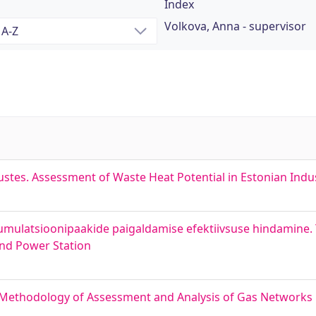
Index
Volkova, Anna - supervisor
ustes. Assessment of Waste Heat Potential in Estonian Indu
umulatsioonipaakide paigaldamise efektiivsuse hindamine.
nd Power Station
 Methodology of Assessment and Analysis of Gas Networks