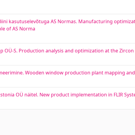
iini kasutuselevõtuga AS Normas. Manufacturing optimizat
ple of AS Norma
p OÜ-S. Production analysis and optimization at the Zirco
imeerimine. Wooden window production plant mapping and
Estonia OÜ näitel. New product implementation in FLIR Sys