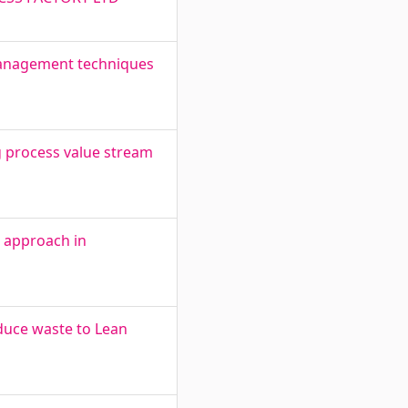
 management techniques
g process value stream
n approach in
duce waste to Lean