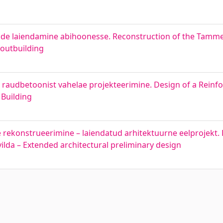
n
de laiendamine abihoonesse. Reconstruction of the Tamme
 outbuilding
t raudbetoonist vahelae projekteerimine. Design of a Reinf
 Building
 rekonstrueerimine – laiendatud arhitektuurne eelprojekt.
ilda – Extended architectural preliminary design