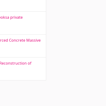
oksa private
orced Concrete Massive
 Reconstruction of