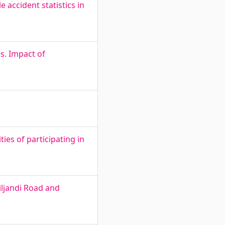
 accident statistics in
s. Impact of
ies of participating in
iljandi Road and