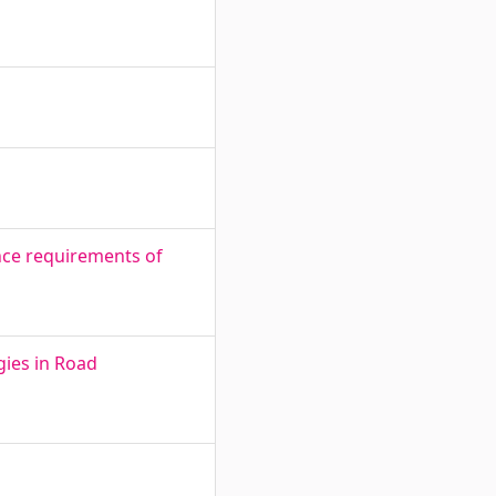
nce requirements of
gies in Road