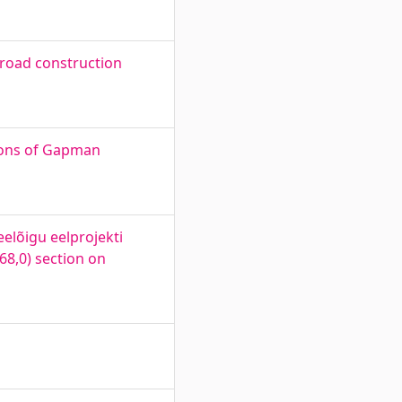
 road construction
ions of Gapman
elõigu eelprojekti
68,0) section on