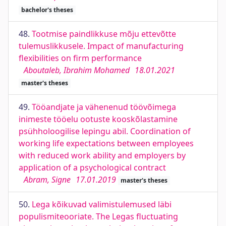
bachelor's theses
48.
Tootmise paindlikkuse mõju ettevõtte
tulemuslikkusele. Impact of manufacturing
flexibilities on firm performance
Aboutaleb, Ibrahim Mohamed
18.01.2021
master's theses
49.
Tööandjate ja vähenenud töövõimega
inimeste tööelu ootuste kooskõlastamine
psühholoogilise lepingu abil. Coordination of
working life expectations between employees
with reduced work ability and employers by
application of a psychological contract
Abram, Signe
17.01.2019
master's theses
50.
Lega kõikuvad valimistulemused läbi
populismiteooriate. The Legas fluctuating