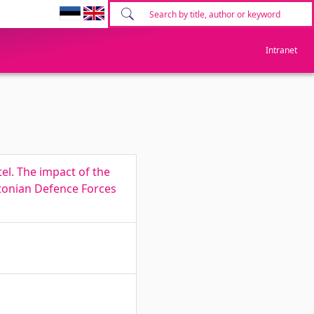
Intranet
el. The impact of the
stonian Defence Forces