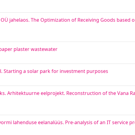
OÜ jahelaos. The Optimization of Receiving Goods based on
 paper plaster wastewater
. Starting a solar park for investment purposes
s. Arhitektuurne eelprojekt. Reconstruction of the Vana R
tvormi lahenduse eelanalüüs. Pre-analysis of an IT service 