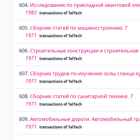
604.
Исследования по прикладной квантовой эл
1983
transactions of TalTech
605.
Сборник статей по машиностроению. 7
1971
transactions of TalTech
606.
Строительные конструкции и строительная ф
1971
transactions of TalTech
607.
Сборник трудов по изучению золы сланца-ку
1971
transactions of TalTech
608.
Сборник статей по санитарной технике. 7
1971
transactions of TalTech
609.
Автомобильные дороги. Автомобильный тран
1971
transactions of TalTech