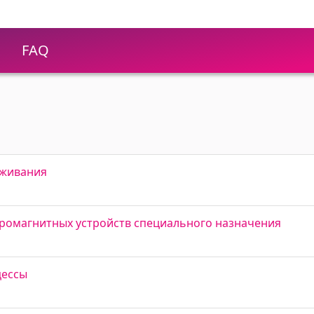
FAQ
уживания
тромагнитных устройств специального назначения
цессы