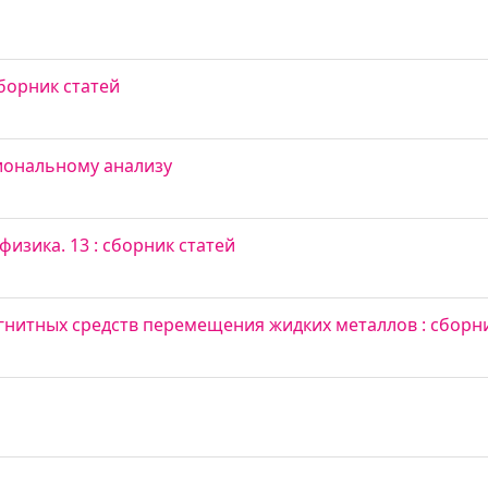
сборник статей
иональному анализу
изика. 13 : сборник статей
нитных средств перемещения жидких металлов : сборник