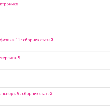
ектронике
изика. 11 : сборник статей
керсита. 5
спорт. 5 : сборник статей