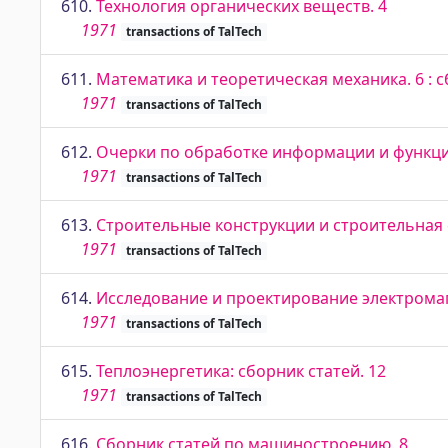
610.
Технология органических веществ. 4
1971
transactions of TalTech
611.
Математика и теоретическая механика. 6 : 
1971
transactions of TalTech
612.
Очерки по обработке информации и функц
1971
transactions of TalTech
613.
Строительные конструкции и строительная ф
1971
transactions of TalTech
614.
Исследование и проектирование электромаг
1971
transactions of TalTech
615.
Теплоэнергетика: сборник статей. 12
1971
transactions of TalTech
616.
Сборник статей по машиностроению. 8