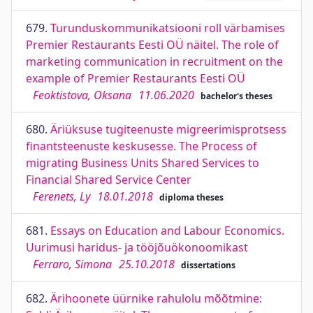
679.
Turunduskommunikatsiooni roll värbamises
Premier Restaurants Eesti OÜ näitel. The role of
marketing communication in recruitment on the
example of Premier Restaurants Eesti OÜ
Feoktistova, Oksana
11.06.2020
bachelor's theses
680.
Äriüksuse tugiteenuste migreerimisprotsess
finantsteenuste keskusesse. The Process of
migrating Business Units Shared Services to
Financial Shared Service Center
Ferenets, Ly
18.01.2018
diploma theses
681.
Essays on Education and Labour Economics.
Uurimusi haridus- ja tööjõuökonoomikast
Ferraro, Simona
25.10.2018
dissertations
682.
Ärihoonete üürnike rahulolu mõõtmine: