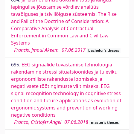
lepingulise jõustamise võrdlev analüüs
tavaõiguses ja tsiviilõiguse süsteemis. The Rise
and Fall of the Doctrine of Consideration: A
Comparative Analysis of Contractual
Enforcement in Common Law and Civil Law
Systems
Francis, Jmoul Akeem
07.06.2017
bachelor's theses
695.
EEG signaalide tuvastamise tehnoloogia
rakendamine stressi situatsioonides ja tuleviku
ergonoomiliste rakenduste loomiseks ja
negatiivsete töötingimuste vältimiseks. EEG
signal recognition technology in cognitive stress
condition and future applications as evolution of
ergonomic systems and prevention of working
negative conditions
Franco, Cristofer Angel
07.06.2018
master's theses