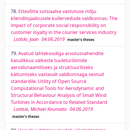
78.
Ettevõtte sotsiaalse vastutuse mõju
kliendilojaalsusele kullervedude valdkonnas. The
impact of corporate social responsibility on
customer loyalty in the courier services industry
Lisitski, Jaan
04.06.2019
master's theses
79.
Avatud lähtekoodiga arvutusvahendite
kasulikkus väikeste tuuleturbiinide
aerodünaamiliseks ja struktuuriliseks
käitumiseks vastavalt valdkonnaga seotud
standardile. Utility of Open Source
Computational Tools for Aerodynamic and
Structural Behaviour Analysis of Small Wind
Turbines in Accordance to Related Standard
Lontsie, Michael Keumatio
04.06.2019
master's theses