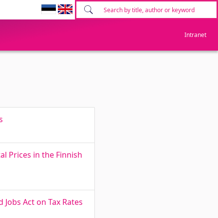
Intranet
s
 Prices in the Finnish
 Jobs Act on Tax Rates