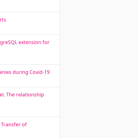
rts
tgreSQL extension for
anies during Covid-19
el. The relationship
 Transfer of