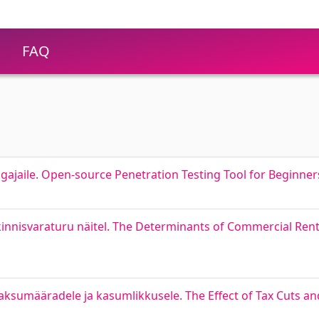
FAQ
gajaile. Open-source Penetration Testing Tool for Beginner
isvaraturu näitel. The Determinants of Commercial Rental
umääradele ja kasumlikkusele. The Effect of Tax Cuts and