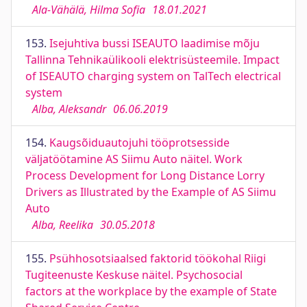
Ala-Vähälä, Hilma Sofia
18.01.2021
153.
Isejuhtiva bussi ISEAUTO laadimise mõju
Tallinna Tehnikaülikooli elektrisüsteemile. Impact
of ISEAUTO charging system on TalTech electrical
system
Alba, Aleksandr
06.06.2019
154.
Kaugsõiduautojuhi tööprotsesside
väljatöötamine AS Siimu Auto näitel. Work
Process Development for Long Distance Lorry
Drivers as Illustrated by the Example of AS Siimu
Auto
Alba, Reelika
30.05.2018
155.
Psühhosotsiaalsed faktorid töökohal Riigi
Tugiteenuste Keskuse näitel. Psychosocial
factors at the workplace by the example of State