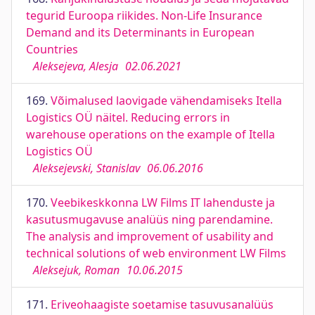
tegurid Euroopa riikides. Non-Life Insurance
Demand and its Determinants in European
Countries
Aleksejeva, Alesja
02.06.2021
169.
Võimalused laovigade vähendamiseks Itella
Logistics OÜ näitel. Reducing errors in
warehouse operations on the example of Itella
Logistics OÜ
Aleksejevski, Stanislav
06.06.2016
170.
Veebikeskkonna LW Films IT lahenduste ja
kasutusmugavuse analüüs ning parendamine.
The analysis and improvement of usability and
technical solutions of web environment LW Films
Aleksejuk, Roman
10.06.2015
171.
Eriveohaagiste soetamise tasuvusanalüüs