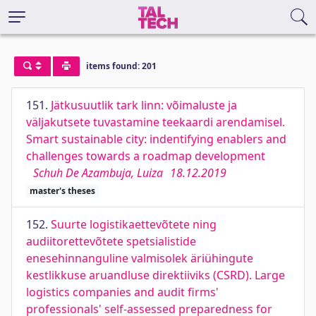
items found: 201
151.
Jätkusuutlik tark linn: võimaluste ja
väljakutsete tuvastamine teekaardi arendamisel.
Smart sustainable city: indentifying enablers and
challenges towards a roadmap development
Schuh De Azambuja, Luiza
18.12.2019
master's theses
152.
Suurte logistikaettevõtete ning
audiitorettevõtete spetsialistide
enesehinnanguline valmisolek äriühingute
kestlikkuse aruandluse direktiiviks (CSRD). Large
logistics companies and audit firms'
professionals' self-assessed preparedness for