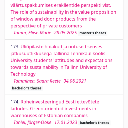
väärtuspakkumises eraklientide perspektiivist.
The role of sustainability in the value proposition
of window and door products from the
perspective of private customers
Tamm, Eliise-Marie
28.05.2025
master's theses
173.
Üliõpilaste hoiakud ja ootused seoses
jätkusuutlikkusega Tallinna Tehnikaülikoolis.
University students' attitudes and expectations
towards sustainability in Tallinn University of
Technology
Tamminen, Saara Reete
04.06.2021
bachelor's theses
174.
Roheinvesteeringud Eesti ettevõtete
ladudes. Green-oriented investments in
warehouses of Estonian companies
Taniel, Jörger-Ooke
17.01.2023
bachelor's theses