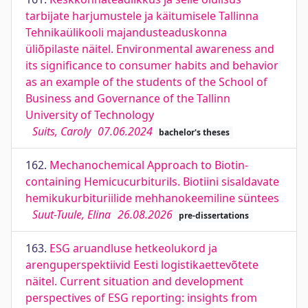
tarbijate harjumustele ja käitumisele Tallinna
Tehnikaülikooli majandusteaduskonna
üliõpilaste näitel. Environmental awareness and
its significance to consumer habits and behavior
as an example of the students of the School of
Business and Governance of the Tallinn
University of Technology
Suits, Caroly
07.06.2024
bachelor's theses
162.
Mechanochemical Approach to Biotin-
containing Hemicucurbiturils. Biotiini sisaldavate
hemikukurbituriilide mehhanokeemiline süntees
Suut-Tuule, Elina
26.08.2026
pre-dissertations
163.
ESG aruandluse hetkeolukord ja
arenguperspektiivid Eesti logistikaettevõtete
näitel. Current situation and development
perspectives of ESG reporting: insights from