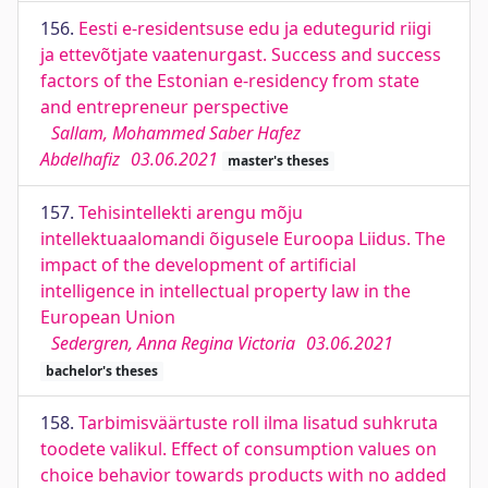
156.
Eesti e-residentsuse edu ja edutegurid riigi
ja ettevõtjate vaatenurgast. Success and success
factors of the Estonian e-residency from state
and entrepreneur perspective
Sallam, Mohammed Saber Hafez
Abdelhafiz
03.06.2021
master's theses
157.
Tehisintellekti arengu mõju
intellektuaalomandi õigusele Euroopa Liidus. The
impact of the development of artificial
intelligence in intellectual property law in the
European Union
Sedergren, Anna Regina Victoria
03.06.2021
bachelor's theses
158.
Tarbimisväärtuste roll ilma lisatud suhkruta
toodete valikul. Effect of consumption values on
choice behavior towards products with no added