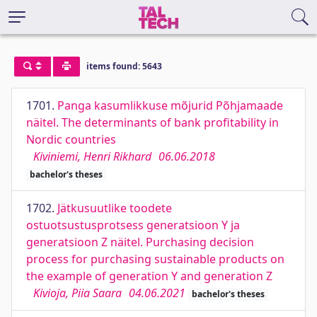
items found: 5643
1701.
Panga kasumlikkuse mõjurid Põhjamaade
näitel. The determinants of bank profitability in
Nordic countries
Kiviniemi, Henri Rikhard
06.06.2018
bachelor's theses
1702.
Jätkusuutlike toodete
ostuotsustusprotsess generatsioon Y ja
generatsioon Z näitel. Purchasing decision
process for purchasing sustainable products on
the example of generation Y and generation Z
Kivioja, Piia Saara
04.06.2021
bachelor's theses