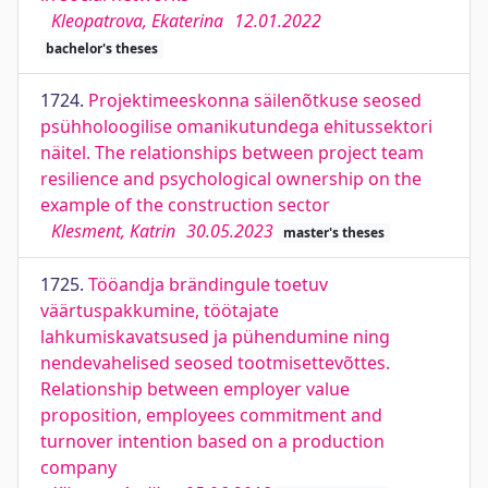
Kleopatrova, Ekaterina
12.01.2022
bachelor's theses
1724.
Projektimeeskonna säilenõtkuse seosed
psühholoogilise omanikutundega ehitussektori
näitel. The relationships between project team
resilience and psychological ownership on the
example of the construction sector
Klesment, Katrin
30.05.2023
master's theses
1725.
Tööandja brändingule toetuv
väärtuspakkumine, töötajate
lahkumiskavatsused ja pühendumine ning
nendevahelised seosed tootmisettevõttes.
Relationship between employer value
proposition, employees commitment and
turnover intention based on a production
company