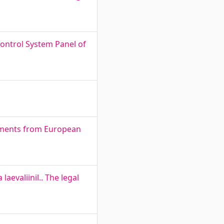
ontrol System Panel of
ements from European
evaliinil.. The legal