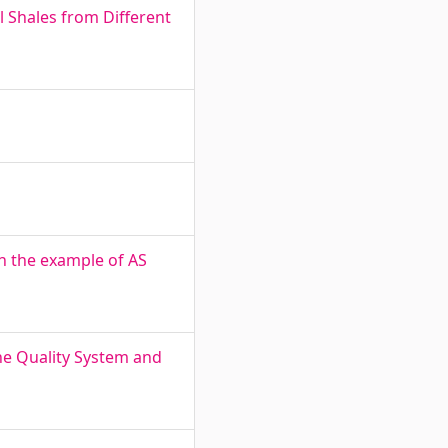
l Shales from Different
n the example of AS
the Quality System and