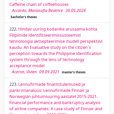
Caffeine chain of coffeehouses
Accardo, Mariasofia Beatrice
30.05.2024
bachelor's theses
222.
Hindav uuring kodanike arusaama kohta
Filipiinide identifitseerimissüsteemist
tehnoloogia aktsepteerimise mudeli perspektiivi
kaudu. An Evaluative study on the citizen`s
perception towards the Philippine identification
system through the lens of technology
acceptance model
Aceron, Vivien
09.09.2021
master's theses
223.
Lennufirmade finantstulemused ja
pankrotianalüüs: Lennufirmade Finnair ja
Norwegian juhtumiuuring aastatel 2015-2021.
Financial performance and bankruptcy analysis
of airline companies: A case study of Finnair and