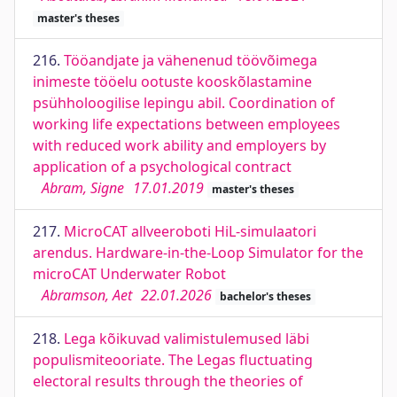
master's theses
216.
Tööandjate ja vähenenud töövõimega
inimeste tööelu ootuste kooskõlastamine
psühholoogilise lepingu abil. Coordination of
working life expectations between employees
with reduced work ability and employers by
application of a psychological contract
Abram, Signe
17.01.2019
master's theses
217.
MicroCAT allveeroboti HiL-simulaatori
arendus. Hardware-in-the-Loop Simulator for the
microCAT Underwater Robot
Abramson, Aet
22.01.2026
bachelor's theses
218.
Lega kõikuvad valimistulemused läbi
populismiteooriate. The Legas fluctuating
electoral results through the theories of