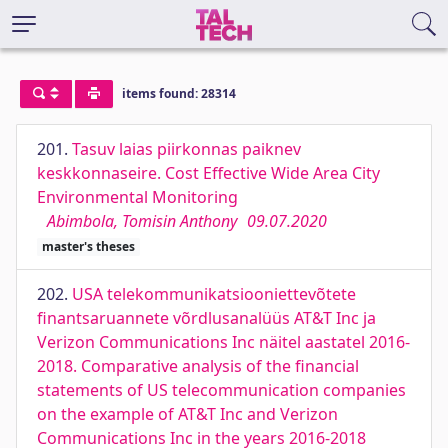
items found: 28314
201.
Tasuv laias piirkonnas paiknev
keskkonnaseire. Cost Effective Wide Area City
Environmental Monitoring
Abimbola, Tomisin Anthony
09.07.2020
master's theses
202.
USA telekommunikatsiooniettevõtete
finantsaruannete võrdlusanalüüs AT&T Inc ja
Verizon Communications Inc näitel aastatel 2016-
2018. Comparative analysis of the financial
statements of US telecommunication companies
on the example of AT&T Inc and Verizon
Communications Inc in the years 2016-2018