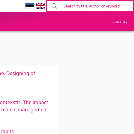
Intranet
e. Designing of
ontekstis. The impact
rformance management
ographs