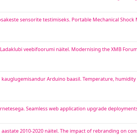
sakeste sensorite testimiseks. Portable Mechanical Shock 
Ladaklubi veebifoorumi näitel. Modernising the XMB Forum
M kauglugemisandur Arduino baasil. Temperature, humidity
netesega. Seamless web application upgrade deployments
 aastate 2010-2020 näitel. The impact of rebranding on co