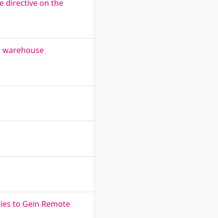
 directive on the
le warehouse
ies to Gein Remote