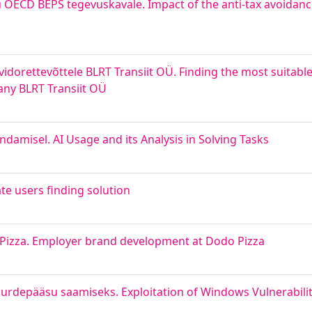
u OECD BEPS tegevuskavale. Impact of the anti-tax avoidance
vidorettevõttele BLRT Transiit OÜ. Finding the most suitab
ny BLRT Transiit OÜ
ndamisel. AI Usage and its Analysis in Solving Tasks
te users finding solution
Pizza. Employer brand development at Dodo Pizza
rdepääsu saamiseks. Exploitation of Windows Vulnerabilit