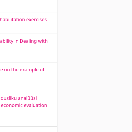
habilitation exercises
bility in Dealing with
ge on the example of
dusliku analüüsi
nd economic evaluation