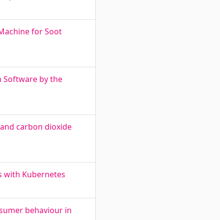
Machine for Soot
 Software by the
 and carbon dioxide
 with Kubernetes
nsumer behaviour in