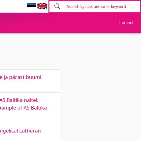
Intranet
e ja pärast buumi
 Baltika näitel.
example of AS Baltika
ngelical Lutheran