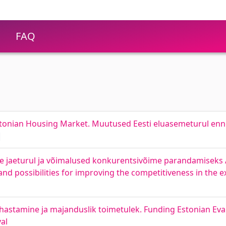
FAQ
stonian Housing Market. Muutused Eesti eluasemeturul enn
e jaeturul ja võimalused konkurentsivõime parandamiseks AS
 and possibilities for improving the competitiveness in the 
ahastamine ja majanduslik toimetulek. Funding Estonian Eva
al