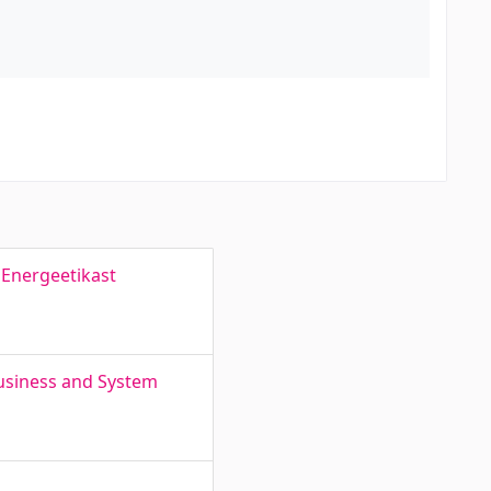
 Energeetikast
usiness and System