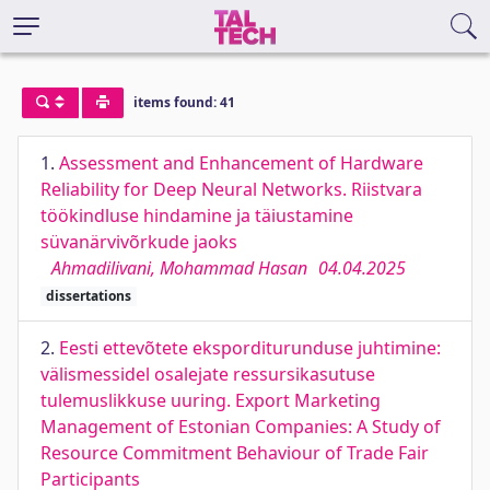
items found: 41
1.
Assessment and Enhancement of Hardware
Reliability for Deep Neural Networks. Riistvara
töökindluse hindamine ja täiustamine
süvanärvivõrkude jaoks
Ahmadilivani, Mohammad Hasan
04.04.2025
dissertations
2.
Eesti ettevõtete eksporditurunduse juhtimine:
välismessidel osalejate ressursikasutuse
tulemuslikkuse uuring. Export Marketing
Management of Estonian Companies: A Study of
Resource Commitment Behaviour of Trade Fair
Participants