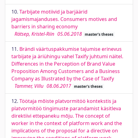
10.
Tarbijate motiivid ja barjäärid
jagamismajanduses. Consumers motives and
barriers in sharing economy
Rätsep, Kristel-Riin
05.06.2018
master's theses
11.
Brändi väärtuspakkumise tajumise erinevus
tarbijate ja äriühingu vahel Taxify juhtumi näitel.
Differences in the Perception of Brand Value
Proposition Among Customers and a Business
Company as Illustrated by the Case of Taxify
Tammer, Villu
08.06.2017
master's theses
12.
Töötaja mōiste platvormitöö kontekstis ja
platvormitöö tingimuste parandamist käsitleva
direktiivi ettepaneku mōju. The concept of
worker in the context of platform work and the
implications of the proposal for a directive on