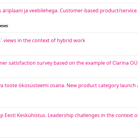
s äriplaani ja veebilehega. Customer-based product/servic
heses
 views in the context of hybrid work
omer satisfaction survey based on the example of Clarina OÜ
 toote ökosüsteemi osana. New product category launch as
p Eesti Keskühistus. Leadership challenges in the context 