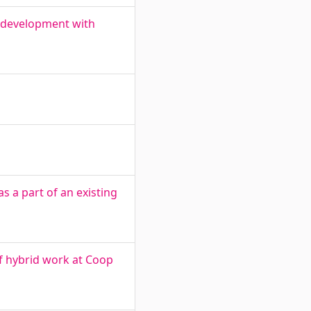
e development with
 a part of an existing
of hybrid work at Coop