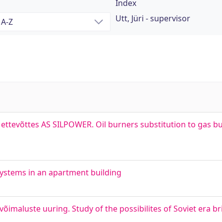
Index
Utt, Jüri - supervisor
ettevõttes AS SILPOWER. Oil burners substitution to gas bu
ystems in an apartment building
maluste uuring. Study of the possibilites of Soviet era b