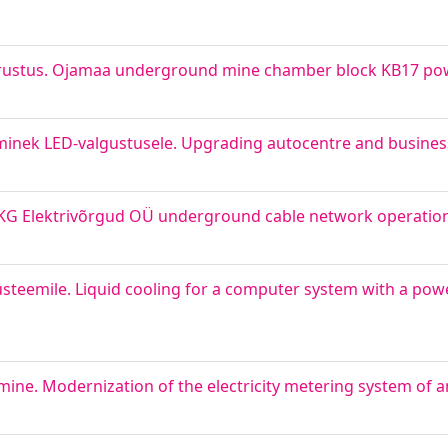
rustus. Ojamaa underground mine chamber block KB17 po
inek LED-valgustusele. Upgrading autocentre and business
VKG Elektrivõrgud OÜ underground cable network operatio
steemile. Liquid cooling for a computer system with a po
ine. Modernization of the electricity metering system of 