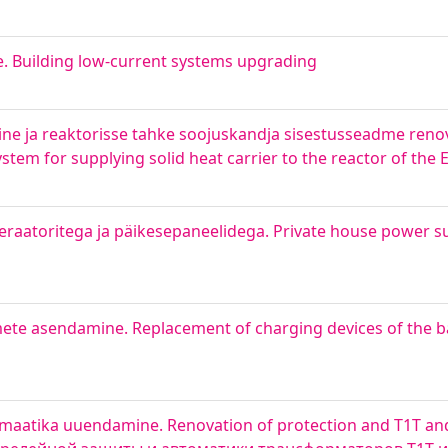
 Building low-current systems upgrading
ine ja reaktorisse tahke soojuskandja sisestusseadme ren
tem for supplying solid heat carrier to the reactor of the E
eraatoritega ja päikesepaneelidega. Private house power s
ete asendamine. Replacement of charging devices of the ba
tomaatika uuendamine. Renovation of protection and T1T an