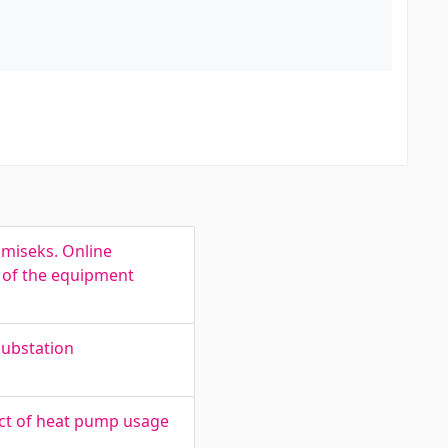
miseks. Online
n of the equipment
substation
ct of heat pump usage