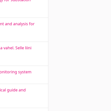
t and analysis for
vahel. Selle liini
monitoring system
cal guide and