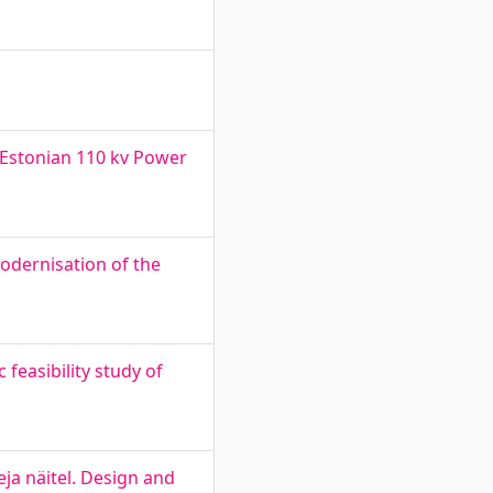
n Estonian 110 kv Power
odernisation of the
easibility study of
ja näitel. Design and