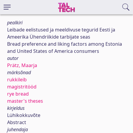
pealkiri
Leibade eelistused ja meeldivuse tegurid Eesti ja
Ameerika Ühendriikide tarbijate seas
Bread preference and liking factors among Estonia
and United States of America consumers
autor
Prätz, Maarja
märksõnad
rukkileib
magistritööd
rye bread
master's theses
kirjeldus
Lühikokkuvõte
Abstract
juhendaja