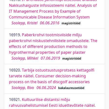
Nakkushaiguste infosüsteemi näitel. Analysis of
IT Management Process by Example of
Communicable Disease Information System
Soolepp, Kristel
06.06.2016
magistritööd
16919.
Paberkrohvi tootmisviiside mõju
paberkrohvi niiskustehnilistele omadustele. The
effects of different production methods to
hygrothermal properties of paper plaster
Soolepp, Mihkel
07.06.2019
magistritööd
16920.
Tarbija ostuotsustusprotsess kettagolfi
tarvete näitel. Consumer decision-making
process on the basis of discgolf accessories
Soolepp, Rivo
06.06.2024
bakalaureusetööd
16921.
Kultuurilise distantsi mõju
rahvusvahelistumisel Eesti iduettevõtete näitel.