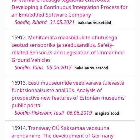
Developing a Continuous Integration Process for
an Embedded Software Company
Soodla, Rihard
31.05.2021
bakalaureusetööd
16912.
Mehitamata maasõidukite ohutusega
seotud sensoorika ja seadusandlus. Safety-
related Sensorics and Legislation of Unmanned
Ground Vehicles
Soodla, Tõnis
06.06.2017
bakalaureusetööd
16913.
Eesti muuseumide veebivärava tulevaste
funktsionaalsuste analüüs. Analysis of
prospective new features of Estonian museums’
public portal
Soodla-Tikkerbär, Tuuli
06.06.2019
magistritööd
16914.
Transway OÜ Saksamaa veosuuna
arendamine. The development of Germany