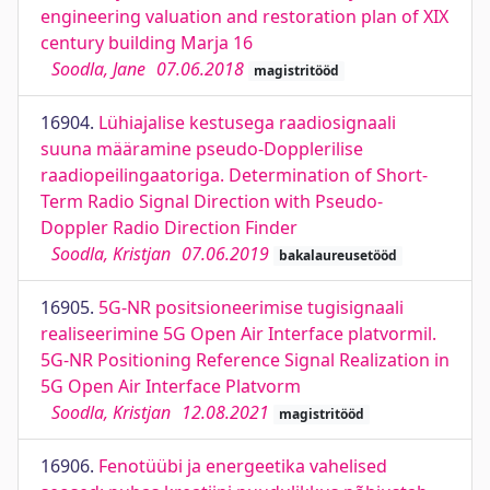
engineering valuation and restoration plan of XIX
century building Marja 16
Soodla, Jane
07.06.2018
magistritööd
16904.
Lühiajalise kestusega raadiosignaali
suuna määramine pseudo-Dopplerilise
raadiopeilingaatoriga. Determination of Short-
Term Radio Signal Direction with Pseudo-
Doppler Radio Direction Finder
Soodla, Kristjan
07.06.2019
bakalaureusetööd
16905.
5G-NR positsioneerimise tugisignaali
realiseerimine 5G Open Air Interface platvormil.
5G-NR Positioning Reference Signal Realization in
5G Open Air Interface Platvorm
Soodla, Kristjan
12.08.2021
magistritööd
16906.
Fenotüübi ja energeetika vahelised