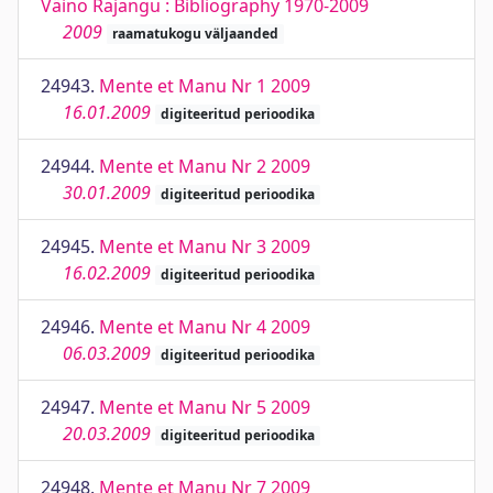
Väino Rajangu : Bibliography 1970-2009
2009
raamatukogu väljaanded
24943.
Mente et Manu Nr 1 2009
16.01.2009
digiteeritud perioodika
24944.
Mente et Manu Nr 2 2009
30.01.2009
digiteeritud perioodika
24945.
Mente et Manu Nr 3 2009
16.02.2009
digiteeritud perioodika
24946.
Mente et Manu Nr 4 2009
06.03.2009
digiteeritud perioodika
24947.
Mente et Manu Nr 5 2009
20.03.2009
digiteeritud perioodika
24948.
Mente et Manu Nr 7 2009