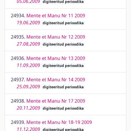
05.06.2009
digiteeritud perioodika
24934.
Mente et Manu Nr 11 2009
19.06.2009
digiteeritud perioodika
24935.
Mente et Manu Nr 12 2009
27.08.2009
digiteeritud perioodika
24936.
Mente et Manu Nr 13 2009
11.09.2009
digiteeritud perioodika
24937.
Mente et Manu Nr 14 2009
25.09.2009
digiteeritud perioodika
24938.
Mente et Manu Nr 17 2009
20.11.2009
digiteeritud perioodika
24939.
Mente et Manu Nr 18-19 2009
11.12.2009
digiteeritud perioodika