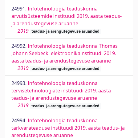
24991.
Infotehnoloogia teaduskonna
arvutisüsteemide instituudi 2019. aasta teadus-
ja arendustegevuse aruanne
2019
teadus- ja arengutegevuse aruanded
24992.
Infotehnoloogia teaduskonna Thomas
Johann Seebecki elektroonikainstituudi 2019.
aasta teadus- ja arendustegevuse aruanne
2019
teadus- ja arengutegevuse aruanded
24993.
Infotehnoloogia teaduskonna
tervisetehnoloogiate instituudi 2019. aasta
teadus- ja arendustegevuse aruanne
2019
teadus- ja arengutegevuse aruanded
24994.
Infotehnoloogia teaduskonna
tarkvarateaduse instituudi 2019. aasta teadus- ja
arendustegevuse aruanne