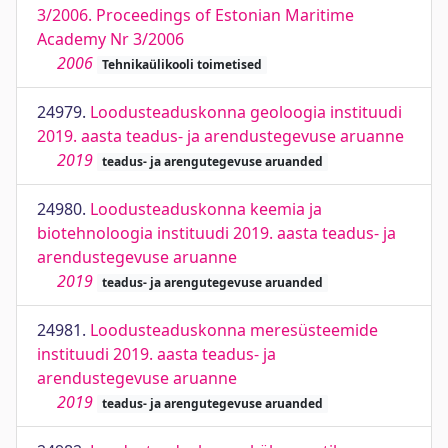
3/2006. Proceedings of Estonian Maritime
Academy Nr 3/2006
2006
Tehnikaülikooli toimetised
24979.
Loodusteaduskonna geoloogia instituudi
2019. aasta teadus- ja arendustegevuse aruanne
2019
teadus- ja arengutegevuse aruanded
24980.
Loodusteaduskonna keemia ja
biotehnoloogia instituudi 2019. aasta teadus- ja
arendustegevuse aruanne
2019
teadus- ja arengutegevuse aruanded
24981.
Loodusteaduskonna meresüsteemide
instituudi 2019. aasta teadus- ja
arendustegevuse aruanne
2019
teadus- ja arengutegevuse aruanded