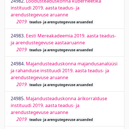
24982.
Loodusteaduskonna küberneetika
instituudi 2019. aasta teadus- ja
arendustegevuse aruanne
2019
teadus- ja arengutegevuse aruanded
24983.
Eesti Mereakadeemia 2019. aasta teadus-
ja arendustegevuse aastaaruanne
2019
teadus- ja arengutegevuse aruanded
24984.
Majandusteaduskonna majandusanalüüsi
ja rahanduse instituudi 2019. aasta teadus- ja
arendustegevuse aruanne
2019
teadus- ja arengutegevuse aruanded
24985.
Majandusteaduskonna ärikorralduse
instituudi 2019. aasta teadus- ja
arendustegevuse aruanne
2019
teadus- ja arengutegevuse aruanded