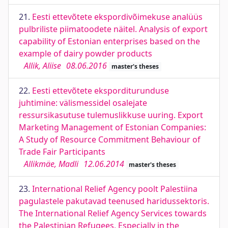
21.
Eesti ettevõtete ekspordivõimekuse analüüs
pulbriliste piimatoodete näitel. Analysis of export
capability of Estonian enterprises based on the
example of dairy powder products
Allik, Aliise
08.06.2016
master's theses
22.
Eesti ettevõtete eksporditurunduse
juhtimine: välismessidel osalejate
ressursikasutuse tulemuslikkuse uuring. Export
Marketing Management of Estonian Companies:
A Study of Resource Commitment Behaviour of
Trade Fair Participants
Allikmäe, Madli
12.06.2014
master's theses
23.
International Relief Agency poolt Palestiina
pagulastele pakutavad teenused haridussektoris.
The International Relief Agency Services towards
the Palestinian Refugees, Especially in the