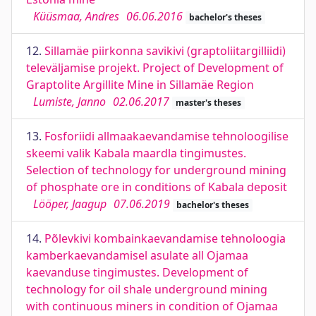
Küüsmaa, Andres
06.06.2016
bachelor's theses
12.
Sillamäe piirkonna savikivi (graptoliitargilliidi)
televäljamise projekt. Project of Development of
Graptolite Argillite Mine in Sillamäe Region
Lumiste, Janno
02.06.2017
master's theses
13.
Fosforiidi allmaakaevandamise tehnoloogilise
skeemi valik Kabala maardla tingimustes.
Selection of technology for underground mining
of phosphate ore in conditions of Kabala deposit
Lööper, Jaagup
07.06.2019
bachelor's theses
14.
Põlevkivi kombainkaevandamise tehnoloogia
kamberkaevandamisel asulate all Ojamaa
kaevanduse tingimustes. Development of
technology for oil shale underground mining
with continuous miners in condition of Ojamaa