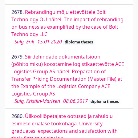
2678.
Rebrändingu mõju ettevõttele Bolt
Technology OÜ näitel. The impact of rebranding
on business as examplified by the case of Bolt
Technology LLC
Sulg, Erik
15.01.2020
diploma theses
2679.
Siirdehindade dokumentatsiooni
(põhitoimiku) koostamine logistikaettevõtte ACE
Logistics Group AS näitel. Preparation of
Transfer Pricing Documentation (Master File) at
the Example of the Logistics Company ACE
Logistics Group AS
Sulg, Kristiin-Marleen
08.06.2017
diploma theses
2680.
Ülikoolilõpetajate ootused ja rahulolu
esimese erialase töökohaga. University
graduates' expectations and satisfaction with