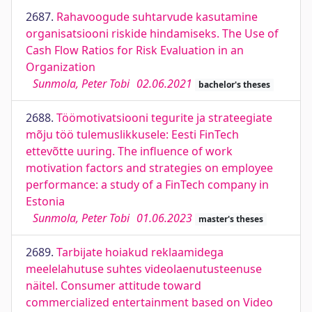
2687.
Rahavoogude suhtarvude kasutamine
organisatsiooni riskide hindamiseks. The Use of
Cash Flow Ratios for Risk Evaluation in an
Organization
Sunmola, Peter Tobi
02.06.2021
bachelor's theses
2688.
Töömotivatsiooni tegurite ja strateegiate
mõju töö tulemuslikkusele: Eesti FinTech
ettevõtte uuring. The influence of work
motivation factors and strategies on employee
performance: a study of a FinTech company in
Estonia
Sunmola, Peter Tobi
01.06.2023
master's theses
2689.
Tarbijate hoiakud reklaamidega
meelelahutuse suhtes videolaenutusteenuse
näitel. Consumer attitude toward
commercialized entertainment based on Video