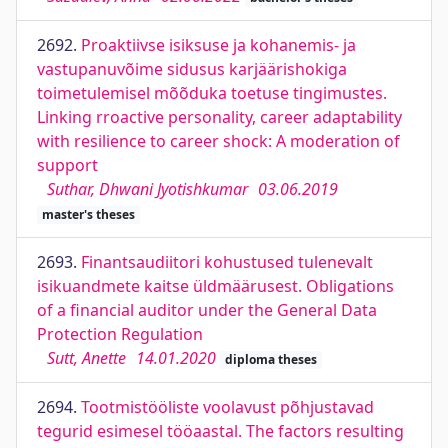
2692.
Proaktiivse isiksuse ja kohanemis- ja
vastupanuvõime sidusus karjäärishokiga
toimetulemisel mõõduka toetuse tingimustes.
Linking rroactive personality, career adaptability
with resilience to career shock: A moderation of
support
Suthar, Dhwani Jyotishkumar
03.06.2019
master's theses
2693.
Finantsaudiitori kohustused tulenevalt
isikuandmete kaitse üldmäärusest. Obligations
of a financial auditor under the General Data
Protection Regulation
Sutt, Anette
14.01.2020
diploma theses
2694.
Tootmistööliste voolavust põhjustavad
tegurid esimesel tööaastal. The factors resulting