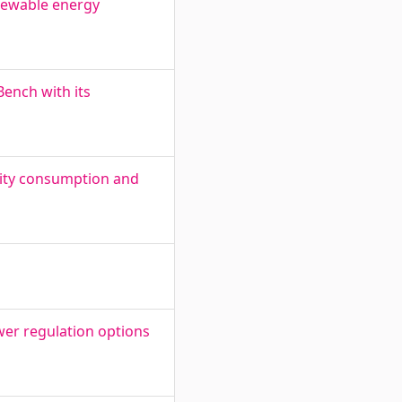
enewable energy
Bench with its
icity consumption and
wer regulation options