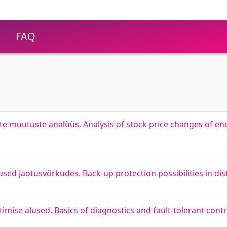
FAQ
te muutuste analüüs. Analysis of stock price changes of e
used jaotusvõrkudes. Back-up protection possibilities in di
timise alused. Basics of diagnostics and fault-tolerant contro