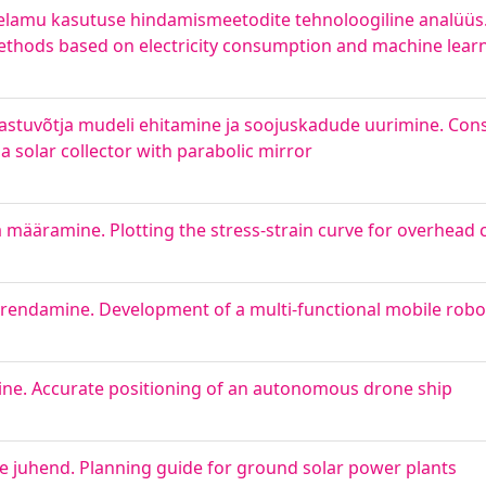
 elamu kasutuse hindamismeetodite tehnoloogiline analüüs.
 methods based on electricity consumption and machine lear
vastuvõtja mudeli ehitamine ja soojuskadude uurimine. Con
 a solar collector with parabolic mirror
 määramine. Plotting the stress-strain curve for overhead
arendamine. Development of a multi-functional mobile robo
ne. Accurate positioning of an autonomous drone ship
 juhend. Planning guide for ground solar power plants