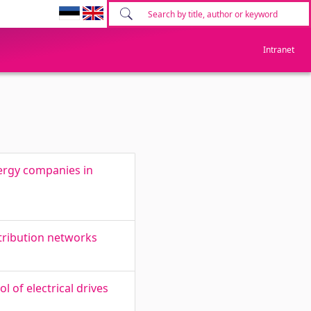
Intranet
nergy companies in
stribution networks
l of electrical drives