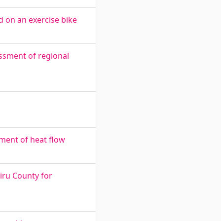
 on an exercise bike
ssment of regional
ment of heat flow
iru County for