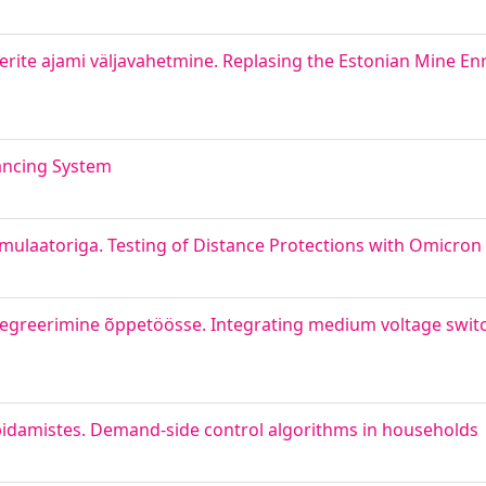
erite ajami väljavahetmine. Replasing the Estonian Mine En
lancing System
imulaatoriga. Testing of Distance Protections with Omicro
egreerimine õppetöösse. Integrating medium voltage swit
pidamistes. Demand-side control algorithms in households