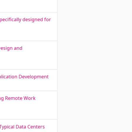
ecifically designed for
Design and
plication Development
ing Remote Work
Typical Data Centers