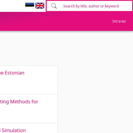
Intranet
he Estonian
ting Methods for
 Simulation