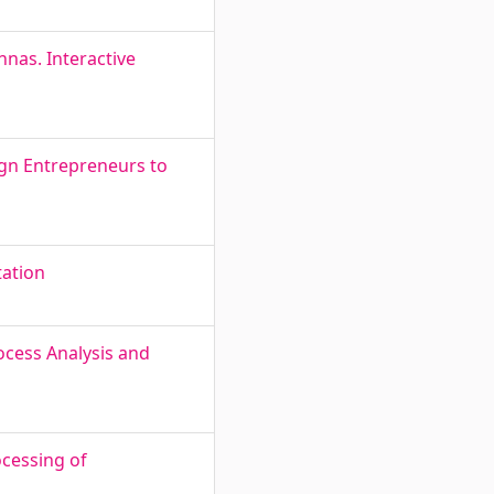
nnas. Interactive
eign Entrepreneurs to
tation
rocess Analysis and
cessing of