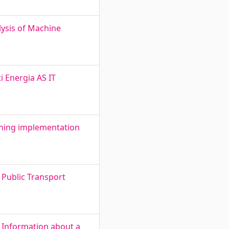
ysis of Machine
i Energia AS IT
oning implementation
 Public Transport
 Information about a