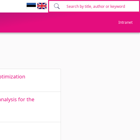
Intranet
ptimization
nalysis for the