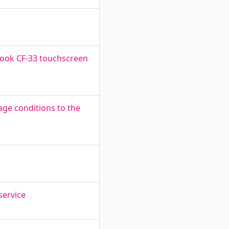
book CF-33 touchscreen
age conditions to the
service