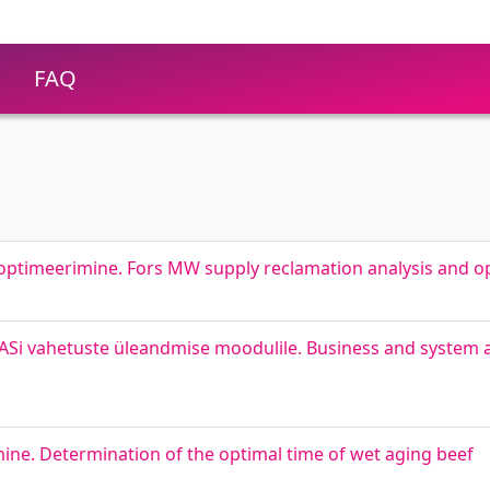
FAQ
optimeerimine. Fors MW supply reclamation analysis and o
 ASi vahetuste üleandmise moodulile. Business and system a
ne. Determination of the optimal time of wet aging beef