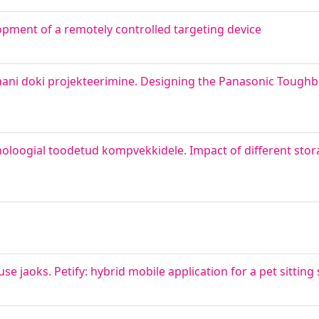
ment of a remotely controlled targeting device
ani doki projekteerimine. Designing the Panasonic Tough
noloogial toodetud kompvekkidele. Impact of different stor
e jaoks. Petify: hybrid mobile application for a pet sitting 