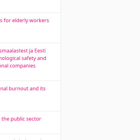
 for elderly workers
smaalastest ja Eesti
hological safety and
ional companies
nal burnout and its
 the public sector