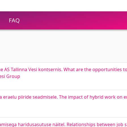
FAQ
AS Tallinna Vesi kontsernis. What are the opportunities 
esi Group
ja eraelu piiride seadmisele. The impact of hybrid work o
misega haridusasutuse näitel. Relationships between job s