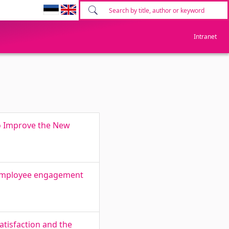
Intranet
to Improve the New
n employee engagement
atisfaction and the