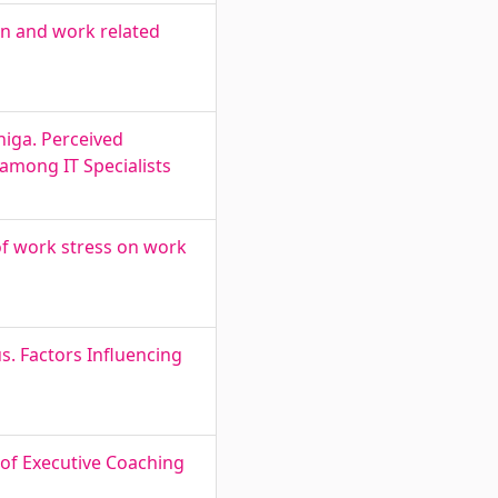
on and work related
higa. Perceived
among IT Specialists
 of work stress on work
s. Factors Influencing
 of Executive Coaching