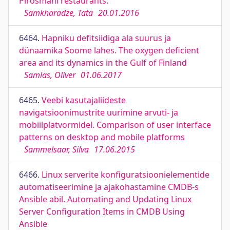
Pirosmani restaurants.
Samkharadze, Tata
20.01.2016
6464.
Hapniku defitsiidiga ala suurus ja
dünaamika Soome lahes. The oxygen deficient
area and its dynamics in the Gulf of Finland
Samlas, Oliver
01.06.2017
6465.
Veebi kasutajaliideste
navigatsioonimustrite uurimine arvuti- ja
mobiilplatvormidel. Comparison of user interface
patterns on desktop and mobile platforms
Sammelsaar, Silva
17.06.2015
6466.
Linux serverite konfiguratsioonielementide
automatiseerimine ja ajakohastamine CMDB-s
Ansible abil. Automating and Updating Linux
Server Configuration Items in CMDB Using
Ansible