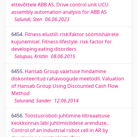
ettevõttele ABB AS. Drive control unit UCU
assembly automation analysis for ABB AS
Salundi, Sten
06.06.2023
6454.
Fitness-elustiil: riskifaktor söömishäirete
kujunemisel. Fitness-lifestyle: risk factor for
developing eating disorders
Salupuu, Kristin
08.06.2015
6455.
Hansab Group väärtuse hindamine
diskonteeritud rahavoogude meetodil. Valuation
of Hansab Group Using Discounted Cash Flow
Method
Salurand, Sander
12.06.2014
6456.
Tööstusroboti juhtimine liitreaalsuse
keskkonnas läbi juhtimisliidese arenduse..
Control of an industrial robot cell in AR by