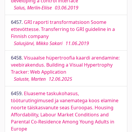
developing a control interface
Salus, Merlin-Eliise
03.06.2019
6457.
GRI raporti transformatsioon Soome
ettevöttesse. Transferring to GRI guideline in a
Finnish company
Salusjärvi, Mikko Sakari
11.06.2019
6458.
Visuaalse hüpertroofia kaardi arendamine:
veebirakendus. Building a Visual Hypertrophy
Tracker: Web Application
Saluste, Marten
12.06.2025
6459.
Eluaseme taskukohasus,
tööturutingimused ja vanematega koos elamine
noorte täiskasvanute seas Euroopas. Housing
Affordability, Labour Market Conditions and
Parental Co-Residence Among Young Adults in
Europe