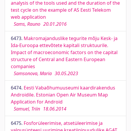
analysis of the tools used and the duration of the
test cycle on the example of AS Eesti Telekom
web application
Sams, Rauno
20.01.2016
6473.
Makromajanduslike tegurite mõju Kesk- ja
Ida-Euroopa ettevõtete kapitali struktuurile.
Impact of macroeconomic factors on the capital
structure of Central and Eastern European
companies
Samsonova, Maria
30.05.2023
6474.
Eesti Vabaõhumuuseumi kaardirakendus
Androidile. Estonian Open Air Museum Map
Application for Android
Samuel, Triin
18.06.2014
6475.
Fosforüleerimise, atsetüleerimise ja
valgusünteesi uurimine kreatiinipuudulike AGAT