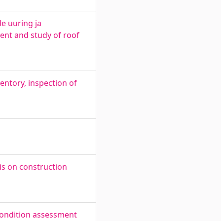
e uuring ja
ent and study of roof
entory, inspection of
is on construction
 condition assessment