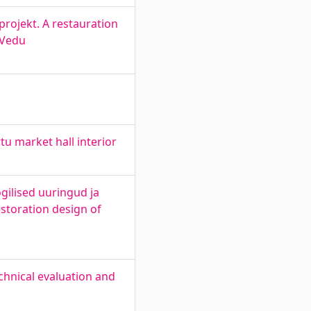
projekt. A restauration
 Vedu
tu market hall interior
gilised uuringud ja
estoration design of
echnical evaluation and