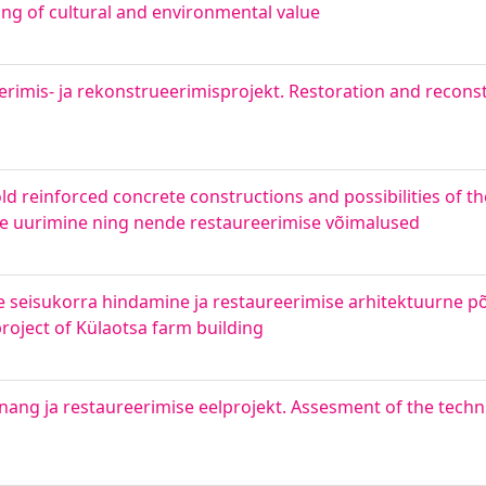
ing of cultural and environmental value
rimis- ja rekonstrueerimisprojekt. Restoration and reconst
old reinforced concrete constructions and possibilities of t
e uurimine ning nende restaureerimise võimalused
e seisukorra hindamine ja restaureerimise arhitektuurne põ
project of Külaotsa farm building
innang ja restaureerimise eelprojekt. Assesment of the techn