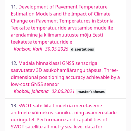
11.
Development of Pavement Temperature
Estimation Models and the Impact of Climate
Change on Pavement Temperatures in Estonia.
Teekatte temperatuuride arvutamise mudelite
arendamine ja kliimamuutuste mõju Eesti
teekatete temperatuuridele
Kontson, Karli
30.05.2025
dissertations
12.
Madala hinnaklassi GNSS sensoriga
saavutatav 3D asukohamäärangu täpsus. Three-
dimensional positioning accuracy achievable by a
low-cost GNSS sensor
Koobak, Johanna
02.06.2021
master's theses
13.
SWOT satelliitaltimeetria meretaseme
andmete võimekus ranniku- ning avamerealade
uuringutel. Performance and capabilities of
SWOT satellite altimetry sea level data for