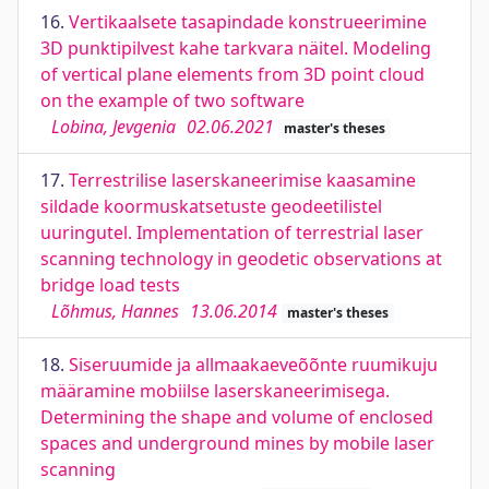
16.
Vertikaalsete tasapindade konstrueerimine
3D punktipilvest kahe tarkvara näitel. Modeling
of vertical plane elements from 3D point cloud
on the example of two software
Lobina, Jevgenia
02.06.2021
master's theses
17.
Terrestrilise laserskaneerimise kaasamine
sildade koormuskatsetuste geodeetilistel
uuringutel. Implementation of terrestrial laser
scanning technology in geodetic observations at
bridge load tests
Lõhmus, Hannes
13.06.2014
master's theses
18.
Siseruumide ja allmaakaeveõõnte ruumikuju
määramine mobiilse laserskaneerimisega.
Determining the shape and volume of enclosed
spaces and underground mines by mobile laser
scanning