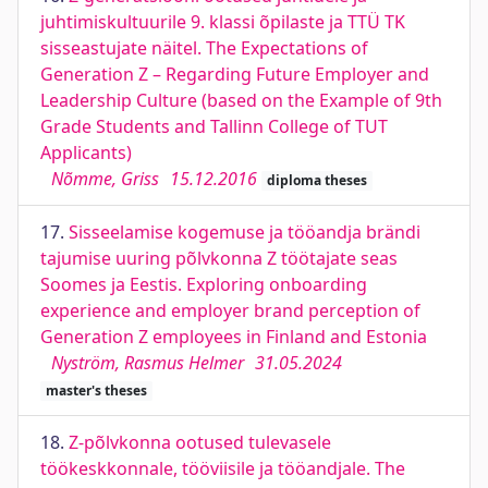
juhtimiskultuurile 9. klassi õpilaste ja TTÜ TK
sisseastujate näitel. The Expectations of
Generation Z – Regarding Future Employer and
Leadership Culture (based on the Example of 9th
Grade Students and Tallinn College of TUT
Applicants)
Nõmme, Griss
15.12.2016
diploma theses
17.
Sisseelamise kogemuse ja tööandja brändi
tajumise uuring põlvkonna Z töötajate seas
Soomes ja Eestis. Exploring onboarding
experience and employer brand perception of
Generation Z employees in Finland and Estonia
Nyström, Rasmus Helmer
31.05.2024
master's theses
18.
Z-põlvkonna ootused tulevasele
töökeskkonnale, tööviisile ja tööandjale. The