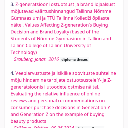
3.
Z-generatsiooni ostuotsust ja brändilojaalsust
mõjutavad väärtushinnangud Tallinna Nõmme
Gümnaasiumi ja TTÜ Tallinna Kolledži õpilaste
näitel. Values Affecting Z-generation’s Buying
Decision and Brand Loyalty (based of the
Students of Nõmme Gymnasium in Tallinn and
Tallinn College of Tallinn University of
Technology)
Grauberg, Jonas
2016
diploma theses
4.
Veebiarvustuste ja isiklike soovituste suhteline
mõju hindamine tarbijate ostuotsustele Y- ja Z-
generatsioonis ilutoodete ostmise näitel.
Evaluating the relative influence of online
reviews and personal recommendations on
consumer purchase decisions in Generation Y
and Generation Z on the example of buying
beauty products