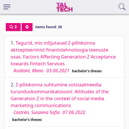
items found: 28
1.
Tegurid, mis mõjutavad Z-põlvkonna
aktsepteerimist finantstehnoloogia teenuste
osas. Factors Affecting Generation Z Acceptance
towards Fintech Services
Asatiani, Mano
03.06.2021
bachelor's theses
2.
Z-põlvkonna suhtumine sotsiaalmeedia
turunduskommunikatsiooni. Attitudes of the
Generation Z in the context of social media
marketing communications
Castrén, Susanna Sofia
07.06.2022
bachelor's theses