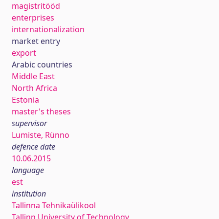
magistritööd
enterprises
internationalization
market entry
export
Arabic countries
Middle East
North Africa
Estonia
master's theses
supervisor
Lumiste, Rünno
defence date
10.06.2015
language
est
institution
Tallinna Tehnikaülikool
Tallinn University of Technology