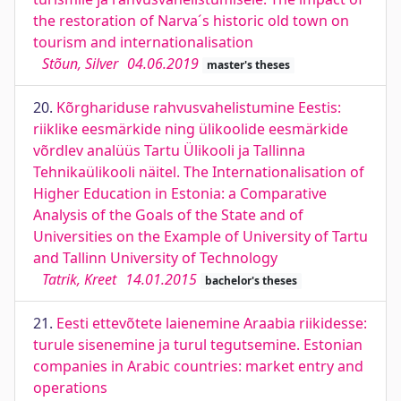
the restoration of Narva´s historic old town on
tourism and internationalisation
Stõun, Silver
04.06.2019
master's theses
20.
Kõrghariduse rahvusvahelistumine Eestis:
riiklike eesmärkide ning ülikoolide eesmärkide
võrdlev analüüs Tartu Ülikooli ja Tallinna
Tehnikaülikooli näitel. The Internationalisation of
Higher Education in Estonia: a Comparative
Analysis of the Goals of the State and of
Universities on the Example of University of Tartu
and Tallinn University of Technology
Tatrik, Kreet
14.01.2015
bachelor's theses
21.
Eesti ettevõtete laienemine Araabia riikidesse:
turule sisenemine ja turul tegutsemine. Estonian
companies in Arabic countries: market entry and
operations