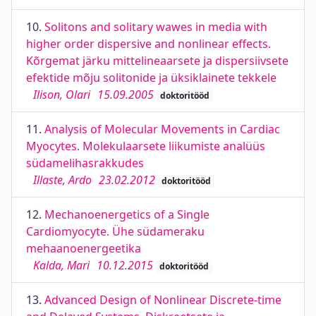
10.
Solitons and solitary wawes in media with
higher order dispersive and nonlinear effects.
Kõrgemat järku mittelineaarsete ja dispersiivsete
efektide mõju solitonide ja üksiklainete tekkele
Ilison, Olari
15.09.2005
doktoritööd
11.
Analysis of Molecular Movements in Cardiac
Myocytes. Molekulaarsete liikumiste analüüs
südamelihasrakkudes
Illaste, Ardo
23.02.2012
doktoritööd
12.
Mechanoenergetics of a Single
Cardiomyocyte. Ühe südameraku
mehaanoenergeetika
Kalda, Mari
10.12.2015
doktoritööd
13.
Advanced Design of Nonlinear Discrete-time