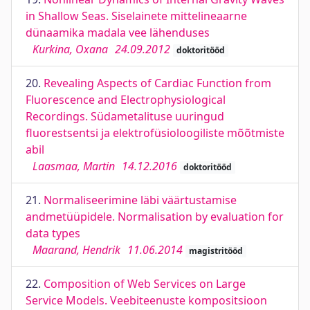
in Shallow Seas. Siselainete mittelineaarne
dünaamika madala vee lähenduses
Kurkina, Oxana
24.09.2012
doktoritööd
20.
Revealing Aspects of Cardiac Function from
Fluorescence and Electrophysiological
Recordings. Südametalituse uuringud
fluorestsentsi ja elektrofüsioloogiliste mõõtmiste
abil
Laasmaa, Martin
14.12.2016
doktoritööd
21.
Normaliseerimine läbi väärtustamise
andmetüüpidele. Normalisation by evaluation for
data types
Maarand, Hendrik
11.06.2014
magistritööd
22.
Composition of Web Services on Large
Service Models. Veebiteenuste kompositsioon