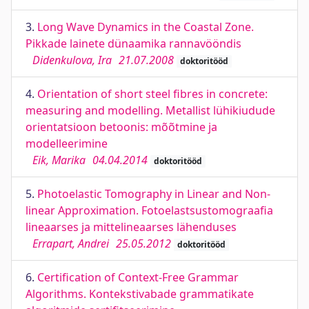
3.
Long Wave Dynamics in the Coastal Zone.
Pikkade lainete dünaamika rannavööndis
Didenkulova, Ira
21.07.2008
doktoritööd
4.
Orientation of short steel fibres in concrete:
measuring and modelling. Metallist lühikiudude
orientatsioon betoonis: mõõtmine ja
modelleerimine
Eik, Marika
04.04.2014
doktoritööd
5.
Photoelastic Tomography in Linear and Non-
linear Approximation. Fotoelastsustomograafia
lineaarses ja mittelineaarses lähenduses
Errapart, Andrei
25.05.2012
doktoritööd
6.
Certification of Context-Free Grammar
Algorithms. Kontekstivabade grammatikate