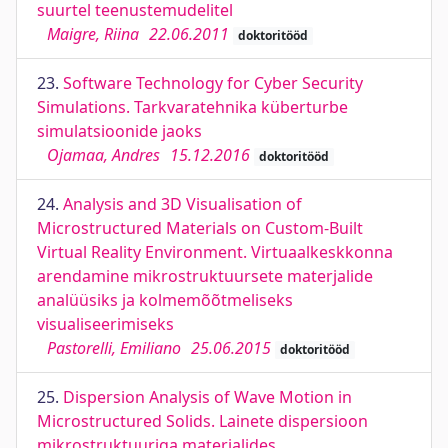
suurtel teenustemudelitel
Maigre, Riina
22.06.2011
doktoritööd
23.
Software Technology for Cyber Security
Simulations. Tarkvaratehnika küberturbe
simulatsioonide jaoks
Ojamaa, Andres
15.12.2016
doktoritööd
24.
Analysis and 3D Visualisation of
Microstructured Materials on Custom-Built
Virtual Reality Environment. Virtuaalkeskkonna
arendamine mikrostruktuursete materjalide
analüüsiks ja kolmemõõtmeliseks
visualiseerimiseks
Pastorelli, Emiliano
25.06.2015
doktoritööd
25.
Dispersion Analysis of Wave Motion in
Microstructured Solids. Lainete dispersioon
mikrostruktuuriga materjalides