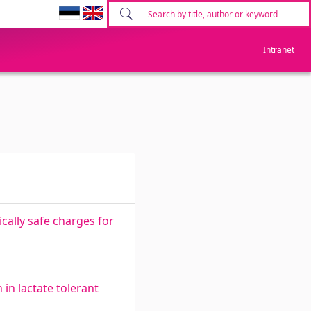
Intranet
cally safe charges for
 in lactate tolerant