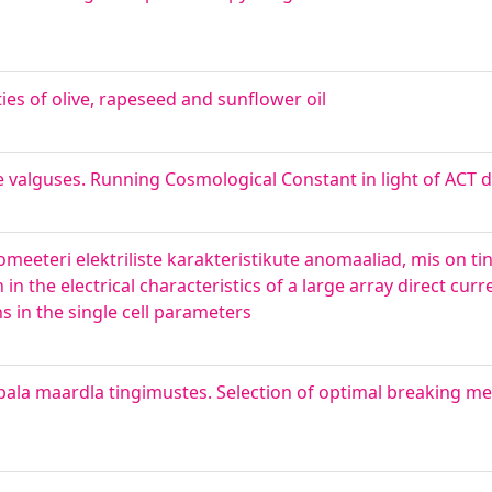
rties of olive, rapeseed and sunflower oil
valguses. Running Cosmological Constant in light of ACT 
romeeteri elektriliste karakteristikute anomaaliad, mis on ti
 in the electrical characteristics of a large array direct cu
 in the single cell parameters
abala maardla tingimustes. Selection of optimal breaking 