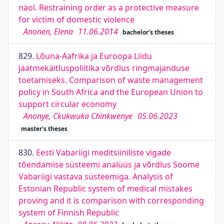
näol. Restraining order as a protective measure
for victim of domestic violence
Anonen, Elena
11.06.2014
bachelor's theses
829.
Lõuna-Aafrika ja Euroopa Liidu
jäätmekäitluspoliitika võrdlus ringmajanduse
toetamiseks. Comparison of waste management
policy in South Africa and the European Union to
support circular economy
Anonye, Ckukwuka Chinkwenye
05.06.2023
master's theses
830.
Eesti Vabariigi meditsiiniliste vigade
tõendamise süsteemi analüüs ja võrdlus Soome
Vabariigi vastava süsteemiga. Analysis of
Estonian Republic system of medical mistakes
proving and it is comparison with corresponding
system of Finnish Republic