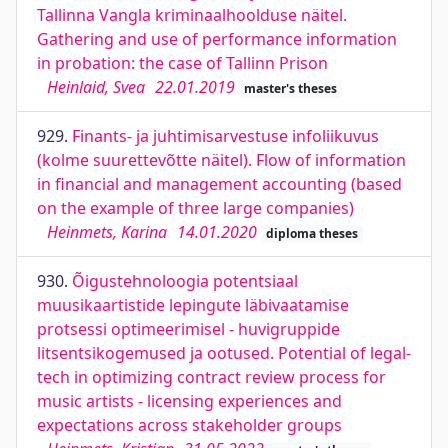
Tallinna Vangla kriminaalhoolduse näitel.
Gathering and use of performance information
in probation: the case of Tallinn Prison
Heinlaid, Svea
22.01.2019
master's theses
929.
Finants- ja juhtimisarvestuse infoliikuvus
(kolme suurettevõtte näitel). Flow of information
in financial and management accounting (based
on the example of three large companies)
Heinmets, Karina
14.01.2020
diploma theses
930.
Õigustehnoloogia potentsiaal
muusikaartistide lepingute läbivaatamise
protsessi optimeerimisel - huvigruppide
litsentsikogemused ja ootused. Potential of legal-
tech in optimizing contract review process for
music artists - licensing experiences and
expectations across stakeholder groups